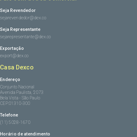
Seja Revendedor
sejarevendedor@dex.co
Seja Representante
sejarepresentante@dex.co
Exportação
export@dex.co
Casa Dexco
Endereço
Conjunto Nacional
Avenida Paulista, 2073
Bela Vista - São Paulo
CEP:01310-300
Telefone
(11) 5028-1670
Horário de atendimento