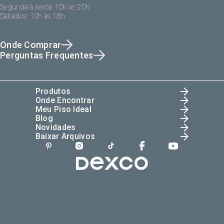
Segunda à sexta: 10h às 20h
Sábados: 10h às 18h
Onde Comprar
Perguntas Frequentes
Produtos
Onde Encontrar
Meu Piso Ideal
Blog
Novidades
Baixar Arquivos