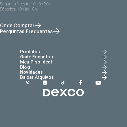
Segunda à sexta: 10h às 20h
Sábados: 10h às 18h
Onde Comprar
Perguntas Frequentes
Produtos
Onde Encontrar
Meu Piso Ideal
Blog
Novidades
Baixar Arquivos