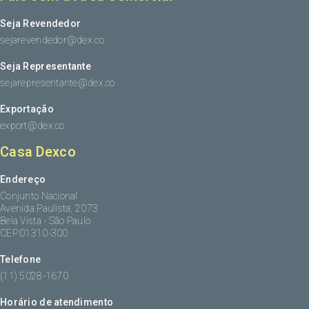
Seja Revendedor
sejarevendedor@dex.co
Seja Representante
sejarepresentante@dex.co
Exportação
export@dex.co
Casa Dexco
Endereço
Conjunto Nacional
Avenida Paulista, 2073
Bela Vista - São Paulo
CEP:01310-300
Telefone
(11) 5028-1670
Horário de atendimento