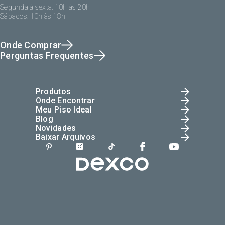
Segunda à sexta: 10h às 20h
Sábados: 10h às 18h
Onde Comprar
Perguntas Frequentes
Produtos
Onde Encontrar
Meu Piso Ideal
Blog
Novidades
Baixar Arquivos