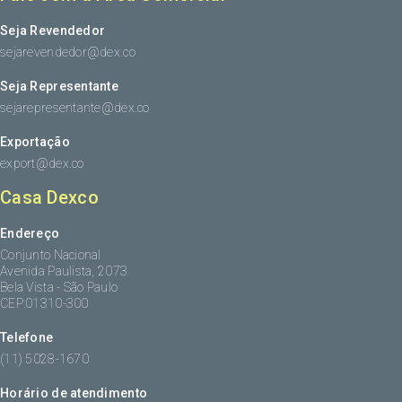
Seja Revendedor
sejarevendedor@dex.co
Seja Representante
sejarepresentante@dex.co
Exportação
export@dex.co
Casa Dexco
Endereço
Conjunto Nacional
Avenida Paulista, 2073
Bela Vista - São Paulo
CEP:01310-300
Telefone
(11) 5028-1670
Horário de atendimento