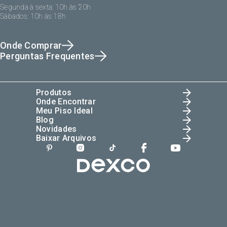
Segunda à sexta: 10h às 20h
Sábados: 10h às 18h
Onde Comprar
Perguntas Frequentes
Produtos
Onde Encontrar
Meu Piso Ideal
Blog
Novidades
Baixar Arquivos