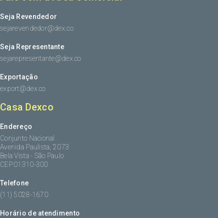
Seja Revendedor
sejarevendedor@dex.co
Seja Representante
sejarepresentante@dex.co
Exportação
export@dex.co
Casa Dexco
Endereço
Conjunto Nacional
Avenida Paulista, 2073
Bela Vista - São Paulo
CEP:01310-300
Telefone
(11) 5028-1670
Horário de atendimento