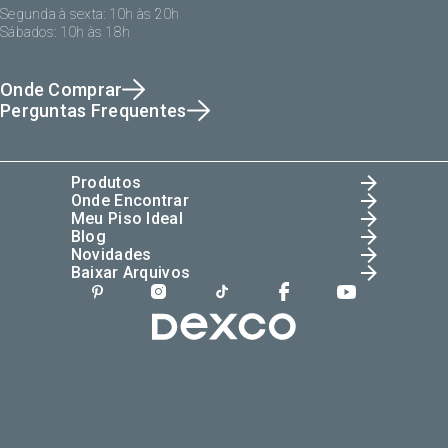
Segunda à sexta: 10h às 20h
Sábados: 10h às 18h
Onde Comprar
Perguntas Frequentes
Produtos
Onde Encontrar
Meu Piso Ideal
Blog
Novidades
Baixar Arquivos