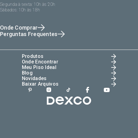
Segunda à sexta: 10h às 20h
Sábados: 10h às 18h
Onde Comprar
Perguntas Frequentes
Produtos
Onde Encontrar
Meu Piso Ideal
Blog
Novidades
Baixar Arquivos