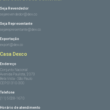
Seja Revendedor
sejarevendedor@dex.co
Seja Representante
sejarepresentante@dex.co
Exportação
export@dex.co
Casa Dexco
Endereço
Conjunto Nacional
Avenida Paulista, 2073
Bela Vista - São Paulo
CEP:01310-300
Telefone
(11) 5028-1670
Horário de atendimento