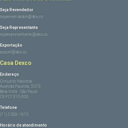
Seja Revendedor
sejarevendedor@dex.co
Seja Representante
sejarepresentante@dex.co
Exportação
export@dex.co
Casa Dexco
Endereço
Conjunto Nacional
Avenida Paulista, 2073
Bela Vista - São Paulo
CEP:01310-300
Telefone
(11) 5028-1670
Horário de atendimento