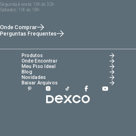
Segunda à sexta: 10h às 20h
Sábados: 10h às 18h
Onde Comprar
Perguntas Frequentes
Produtos
Onde Encontrar
Meu Piso Ideal
Blog
Novidades
Baixar Arquivos