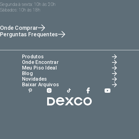
Segunda à sexta: 10h às 20h
Sábados: 10h às 18h
Onde Comprar
Perguntas Frequentes
Produtos
Onde Encontrar
Meu Piso Ideal
Blog
Novidades
Baixar Arquivos