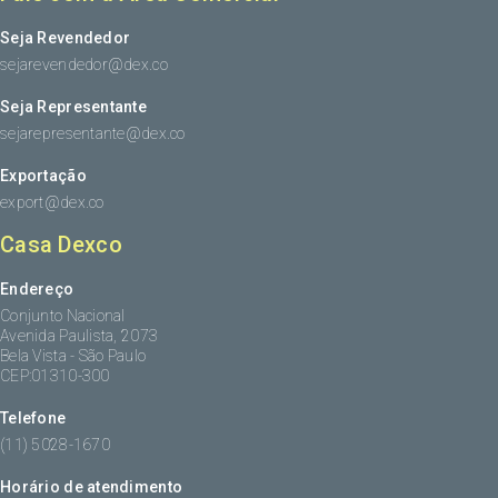
Seja Revendedor
sejarevendedor@dex.co
Seja Representante
sejarepresentante@dex.co
Exportação
export@dex.co
Casa Dexco
Endereço
Conjunto Nacional
Avenida Paulista, 2073
Bela Vista - São Paulo
CEP:01310-300
Telefone
(11) 5028-1670
Horário de atendimento