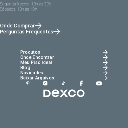
Segunda à sexta: 10h às 20h
Sábados: 10h às 18h
Onde Comprar
Perguntas Frequentes
Produtos
Onde Encontrar
Meu Piso Ideal
Blog
Novidades
Baixar Arquivos