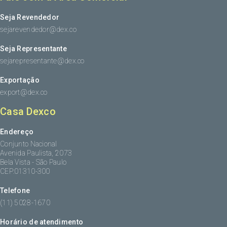
Seja Revendedor
sejarevendedor@dex.co
Seja Representante
sejarepresentante@dex.co
Exportação
export@dex.co
Casa Dexco
Endereço
Conjunto Nacional
Avenida Paulista, 2073
Bela Vista - São Paulo
CEP:01310-300
Telefone
(11) 5028-1670
Horário de atendimento