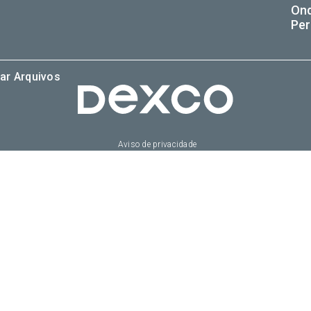
On
Per
ar Arquivos
Aviso de privacidade