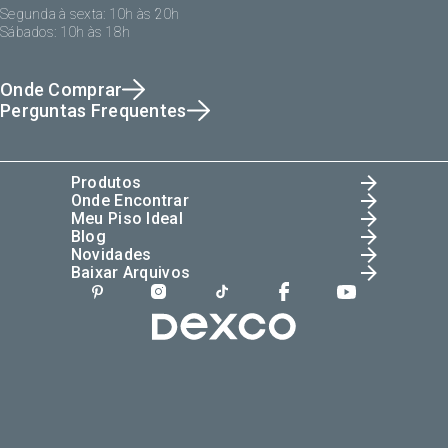
Segunda à sexta: 10h às 20h
Sábados: 10h às 18h
Onde Comprar
Perguntas Frequentes
Produtos
Onde Encontrar
Meu Piso Ideal
Blog
Novidades
Baixar Arquivos