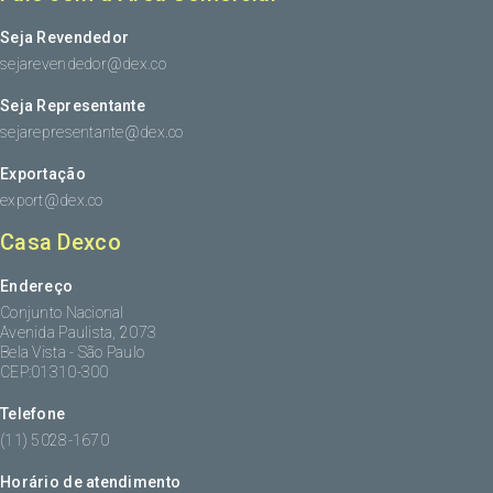
Seja Revendedor
sejarevendedor@dex.co
Seja Representante
sejarepresentante@dex.co
Exportação
export@dex.co
Casa Dexco
Endereço
Conjunto Nacional
Avenida Paulista, 2073
Bela Vista - São Paulo
CEP:01310-300
Telefone
(11) 5028-1670
Horário de atendimento