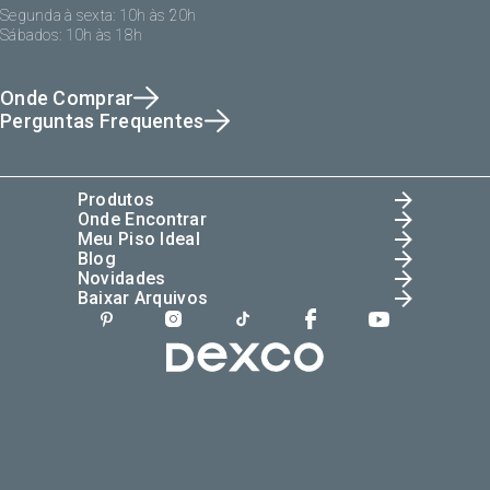
Segunda à sexta: 10h às 20h
Sábados: 10h às 18h
Onde Comprar
Perguntas Frequentes
Produtos
Onde Encontrar
Meu Piso Ideal
Blog
Novidades
Baixar Arquivos