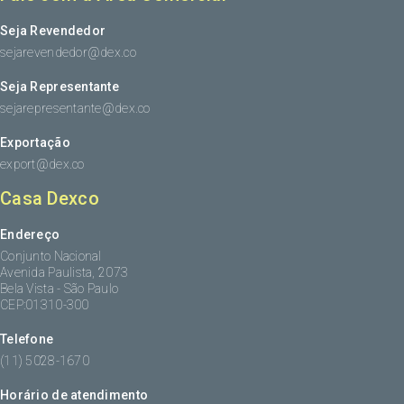
Seja Revendedor
sejarevendedor@dex.co
Seja Representante
sejarepresentante@dex.co
Exportação
export@dex.co
Casa Dexco
Endereço
Conjunto Nacional
Avenida Paulista, 2073
Bela Vista - São Paulo
CEP:01310-300
Telefone
(11) 5028-1670
Horário de atendimento