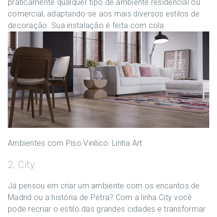
praticamente qualquer tipo de ambiente residencial ou
comercial, adaptando-se aos mais diversos estilos de
decoração. Sua instalação é feita com cola.
Ambientes com Piso Vinílico: Linha Art
2. City
Já pensou em criar um ambiente com os encantos de
Madrid ou a história de Petra? Com a linha City você
pode recriar o estilo das grandes cidades e transformar