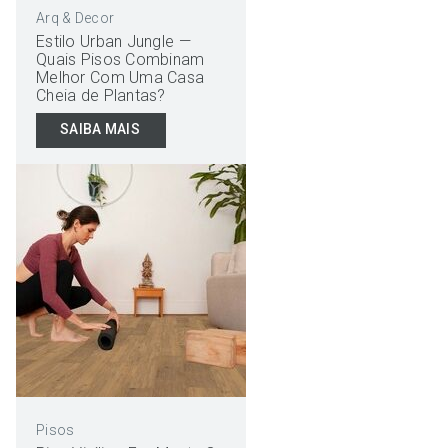
Arq & Decor
Estilo Urban Jungle —
Quais Pisos Combinam
Melhor Com Uma Casa
Cheia de Plantas?
SAIBA MAIS
Pisos