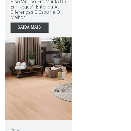
Piso Vinílico Em Manta Ou
Em Régua? Entenda As
Diferenças E Escolha O
Melhor
SAIBA MAIS
Pisos