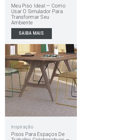
Meu Piso Ideal — Como
Usar O Simulador Para
Transformar Seu
Ambiente
SAIBA MAIS
Inspiração
Pisos Para Espaços De
Trabalho Colaborativos —