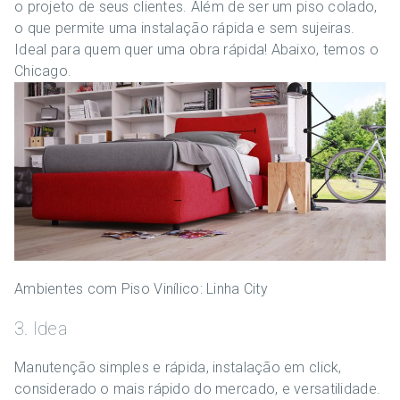
o projeto de seus clientes. Além de ser um piso colado,
o que permite uma instalação rápida e sem sujeiras.
Ideal para quem quer uma obra rápida! Abaixo, temos o
Chicago.
Ambientes com Piso Vinílico: Linha City
3. Idea
Manutenção simples e rápida, instalação em click,
considerado o mais rápido do mercado, e versatilidade.