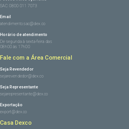
SAC: 0800 011 7073
Email
atendimento.sac@dex.co
Horário de atendimento
De segunda à sexta-feira das
08h00 às 17h00
Fale com a Área Comercial
Seja Revendedor
sejarevendedor@dex.co
Seja Representante
sejarepresentante@dex.co
Exportação
export@dex.co
Casa Dexco