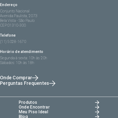
Endereço
Conjunto Nacional
Avenida Paulista, 2073
Bela Vista - São Paulo
CEP:01310-300
Telefone
(11) 5028-1670
Horário de atendimento
Segunda à sexta: 10h às 20h
Sábados: 10h às 18h
Onde Comprar
Perguntas Frequentes
Produtos
Onde Encontrar
Meu Piso Ideal
Blog