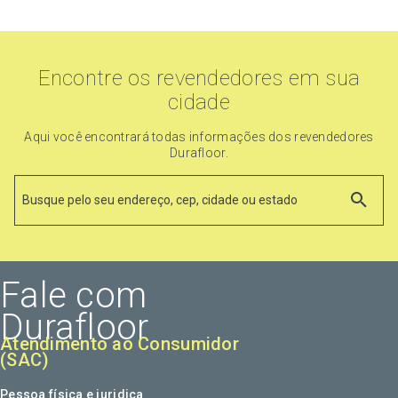
Encontre os revendedores em sua
cidade
Aqui você encontrará todas informações dos revendedores
Durafloor.
Fale com
Durafloor
Atendimento ao Consumidor
(SAC)
Pessoa física e juridica