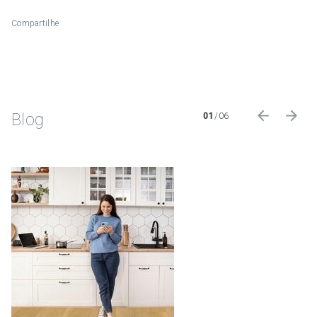
Compartilhe
Blog
01
/
06