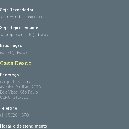
Seja Revendedor
sejarevendedor@dex.co
Seja Representante
sejarepresentante@dex.co
Exportação
export@dex.co
Casa Dexco
Endereço
Conjunto Nacional
Avenida Paulista, 2073
Bela Vista - São Paulo
CEP:01310-300
Telefone
(11) 5028-1670
Horário de atendimento