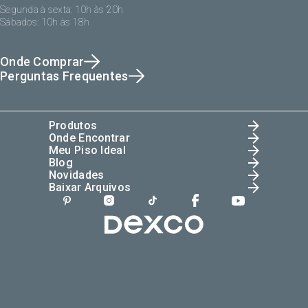
Segunda à sexta: 10h às 20h
Sábados: 10h às 18h
Onde Comprar
Perguntas Frequentes
Produtos
Onde Encontrar
Meu Piso Ideal
Blog
Novidades
Baixar Arquivos