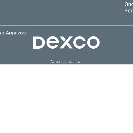
On
Per
ar Arquivos
Aviso de privacidade