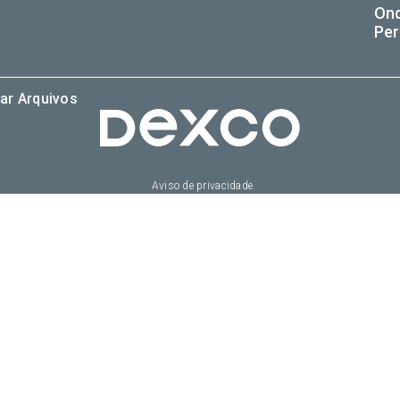
On
Per
ar Arquivos
Aviso de privacidade