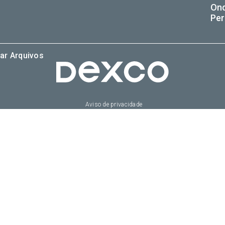
On
Per
ar Arquivos
Aviso de privacidade