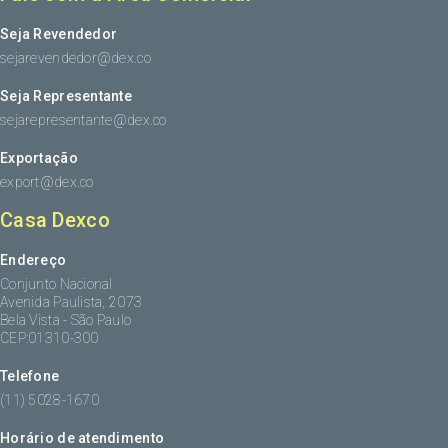
Seja Revendedor
sejarevendedor@dex.co
Seja Representante
sejarepresentante@dex.co
Exportação
export@dex.co
Casa Dexco
Endereço
Conjunto Nacional
Avenida Paulista, 2073
Bela Vista - São Paulo
CEP:01310-300
Telefone
(11) 5028-1670
Horário de atendimento