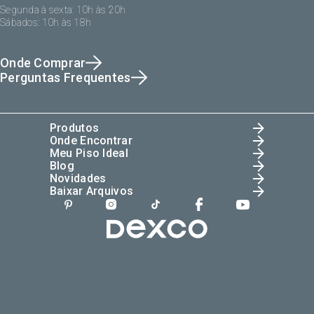
Segunda à sexta: 10h às 20h
Sábados: 10h às 18h
Onde Comprar
Perguntas Frequentes
Produtos
Onde Encontrar
Meu Piso Ideal
Blog
Novidades
Baixar Arquivos