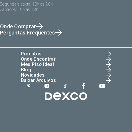
Segunda à sexta: 10h às 20h
Sábados: 10h às 18h
Onde Comprar
Perguntas Frequentes
Produtos
Onde Encontrar
Meu Piso Ideal
Blog
Novidades
Baixar Arquivos