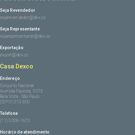
Seja Revendedor
sejarevendedor@dex.co
Seja Representante
sejarepresentante@dex.co
Exportação
export@dex.co
Casa Dexco
Endereço
Conjunto Nacional
Avenida Paulista, 2073
Bela Vista - São Paulo
CEP:01310-300
Telefone
(11) 5028-1670
Horário de atendimento