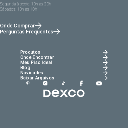
Segunda à sexta: 10h às 20h
Sábados: 10h às 18h
Onde Comprar
Perguntas Frequentes
Produtos
Onde Encontrar
Meu Piso Ideal
Blog
Novidades
Baixar Arquivos