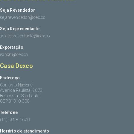
Seja Revendedor
sejarevendedor@dex.co
Seja Representante
sejarepresentante@dex.co
Exportação
export@dex.co
Casa Dexco
Endereço
Conjunto Nacional
Avenida Paulista, 2073
Bela Vista - São Paulo
CEP:01310-300
Telefone
(11) 5028-1670
Horário de atendimento