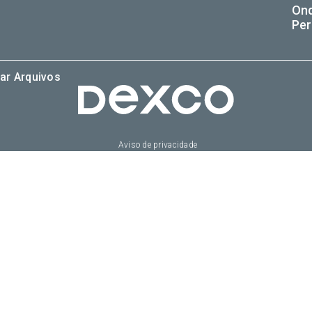
On
Per
ar Arquivos
Aviso de privacidade