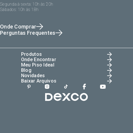
Segunda à sexta: 10h às 20h
Sábados: 10h às 18h
Onde Comprar
Perguntas Frequentes
Produtos
Onde Encontrar
Meu Piso Ideal
Blog
Novidades
Baixar Arquivos