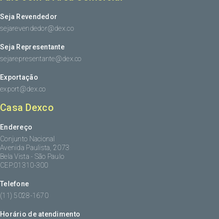
Seja Revendedor
sejarevendedor@dex.co
Seja Representante
sejarepresentante@dex.co
Exportação
export@dex.co
Casa Dexco
Endereço
Conjunto Nacional
Avenida Paulista, 2073
Bela Vista - São Paulo
CEP:01310-300
Telefone
(11) 5028-1670
Horário de atendimento