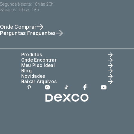
Segunda à sexta: 10h às 20h
Sábados: 10h às 18h
Onde Comprar
Perguntas Frequentes
Produtos
Onde Encontrar
Meu Piso Ideal
Blog
Novidades
Baixar Arquivos