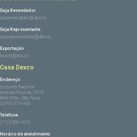
Seja Revendedor
sejarevendedor@dex.co
Seja Representante
sejarepresentante@dex.co
Exportação
export@dex.co
Casa Dexco
Endereço
Conjunto Nacional
Avenida Paulista, 2073
Bela Vista - São Paulo
CEP:01310-300
Telefone
(11) 5028-1670
Horário de atendimento