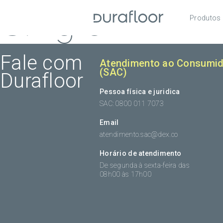
Single
Produtos
Pisos
Roda
Fale com
Atendimento ao Consumid
(SAC)
Durafloor
Acess
Pessoa física e juridica
SAC: 0800 011 7073
Email
atendimento.sac@dex.co
Horário de atendimento
De segunda à sexta-feira das
08h00 às 17h00