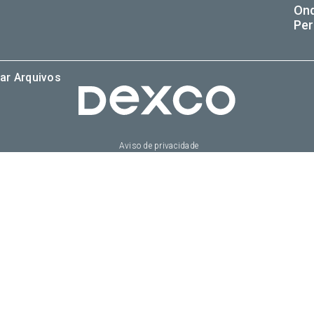
On
Per
ar Arquivos
Aviso de privacidade