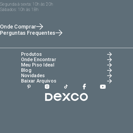
Segunda à sexta: 10h às 20h
Sábados: 10h às 18h
Onde Comprar
Perguntas Frequentes
Produtos
Onde Encontrar
Meu Piso Ideal
Blog
Novidades
Baixar Arquivos