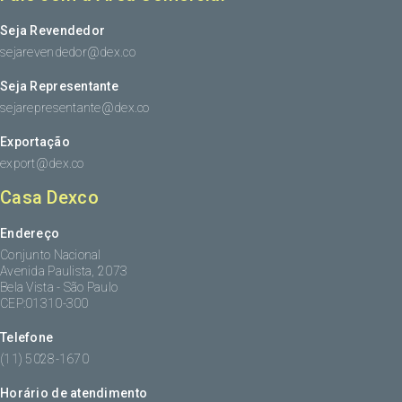
Seja Revendedor
sejarevendedor@dex.co
Seja Representante
sejarepresentante@dex.co
Exportação
export@dex.co
Casa Dexco
Endereço
Conjunto Nacional
Avenida Paulista, 2073
Bela Vista - São Paulo
CEP:01310-300
Telefone
(11) 5028-1670
Horário de atendimento