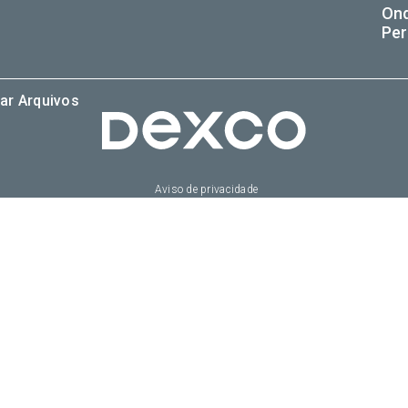
On
Per
ar Arquivos
Aviso de privacidade