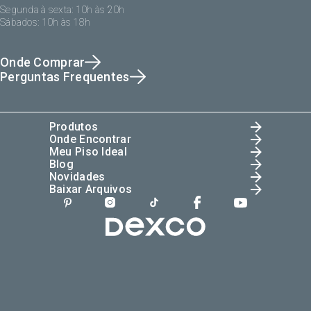
Segunda à sexta: 10h às 20h
Sábados: 10h às 18h
Onde Comprar
Perguntas Frequentes
Produtos
Onde Encontrar
Meu Piso Ideal
Blog
Novidades
Baixar Arquivos