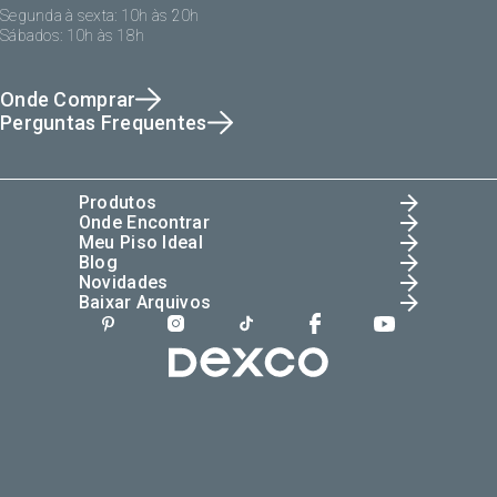
Segunda à sexta: 10h às 20h
Sábados: 10h às 18h
Onde Comprar
Perguntas Frequentes
Produtos
Onde Encontrar
Meu Piso Ideal
Blog
Novidades
Baixar Arquivos