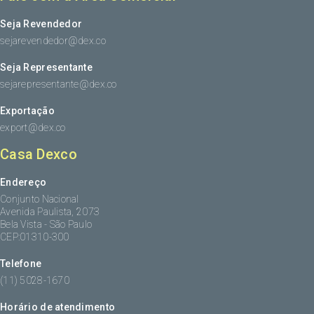
Seja Revendedor
sejarevendedor@dex.co
Seja Representante
sejarepresentante@dex.co
Exportação
export@dex.co
Casa Dexco
Endereço
Conjunto Nacional
Avenida Paulista, 2073
Bela Vista - São Paulo
CEP:01310-300
Telefone
(11) 5028-1670
Horário de atendimento