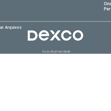
On
Per
ar Arquivos
Aviso de privacidade