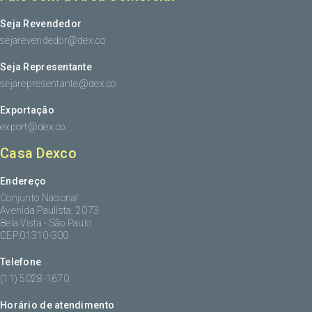
Seja Revendedor
sejarevendedor@dex.co
Seja Representante
sejarepresentante@dex.co
Exportação
export@dex.co
Casa Dexco
Endereço
Conjunto Nacional
Avenida Paulista, 2073
Bela Vista - São Paulo
CEP:01310-300
Telefone
(11) 5028-1670
Horário de atendimento