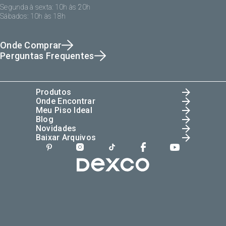
Segunda à sexta: 10h às 20h
Sábados: 10h às 18h
Onde Comprar
Perguntas Frequentes
Produtos
Onde Encontrar
Meu Piso Ideal
Blog
Novidades
Baixar Arquivos