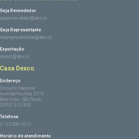
Seja Revendedor
sejarevendedor@dex.co
Seja Representante
sejarepresentante@dex.co
Exportação
export@dex.co
Casa Dexco
Endereço
Conjunto Nacional
Avenida Paulista, 2073
Bela Vista - São Paulo
CEP:01310-300
Telefone
(11) 5028-1670
Horário de atendimento