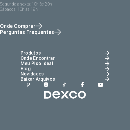
Segunda à sexta: 10h às 20h
Sábados: 10h às 18h
Onde Comprar
Perguntas Frequentes
Produtos
Onde Encontrar
Meu Piso Ideal
Blog
Novidades
Baixar Arquivos