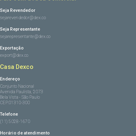
Seja Revendedor
sejarevendedor@dex.co
Seja Representante
sejarepresentante@dex.co
Exportação
export@dex.co
Casa Dexco
Endereço
Conjunto Nacional
Avenida Paulista, 2073
Bela Vista - São Paulo
CEP:01310-300
Telefone
(11) 5028-1670
Horário de atendimento