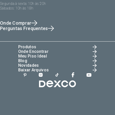
Segunda à sexta: 10h às 20h
Sábados: 10h às 18h
Onde Comprar
Perguntas Frequentes
Produtos
Onde Encontrar
Meu Piso Ideal
Blog
Novidades
Baixar Arquivos