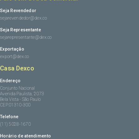
Seja Revendedor
sejarevendedor@dex.co
Seja Representante
sejarepresentante@dex.co
Exportação
export@dex.co
Casa Dexco
Endereço
Conjunto Nacional
Avenida Paulista, 2073
Bela Vista - São Paulo
CEP:01310-300
Telefone
(11) 5028-1670
Horário de atendimento