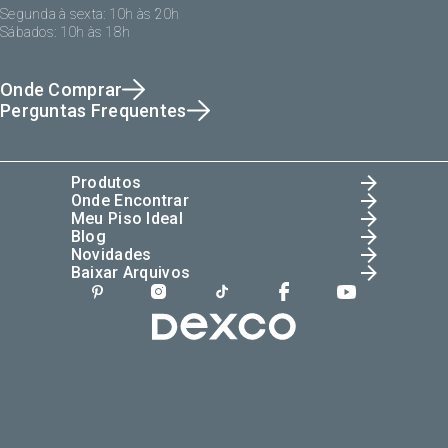
Segunda à sexta: 10h às 20h
Sábados: 10h às 18h
Onde Comprar
Perguntas Frequentes
Produtos
Onde Encontrar
Meu Piso Ideal
Blog
Novidades
Baixar Arquivos