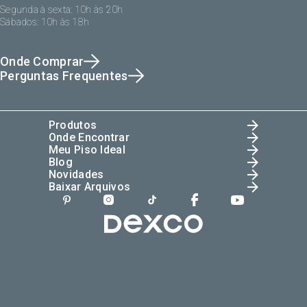
Segunda à sexta: 10h às 20h
Sábados: 10h às 18h
Onde Comprar
Perguntas Frequentes
Produtos
Onde Encontrar
Meu Piso Ideal
Blog
Novidades
Baixar Arquivos