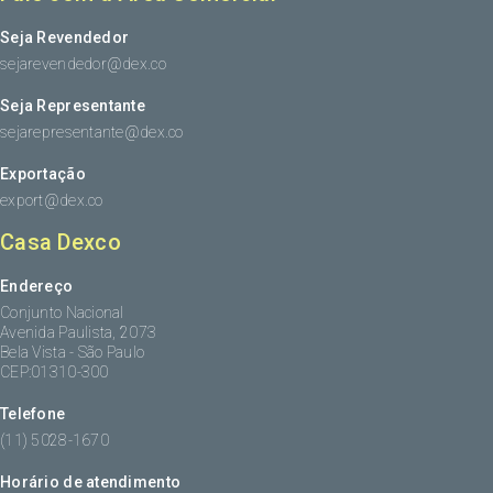
Seja Revendedor
sejarevendedor@dex.co
Seja Representante
sejarepresentante@dex.co
Exportação
export@dex.co
Casa Dexco
Endereço
Conjunto Nacional
Avenida Paulista, 2073
Bela Vista - São Paulo
CEP:01310-300
Telefone
(11) 5028-1670
Horário de atendimento