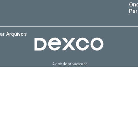
On
Per
ar Arquivos
Aviso de privacidade