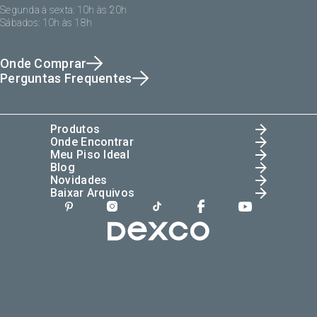
Segunda à sexta: 10h às 20h
Sábados: 10h às 18h
Onde Comprar
Perguntas Frequentes
Produtos
Onde Encontrar
Meu Piso Ideal
Blog
Novidades
Baixar Arquivos