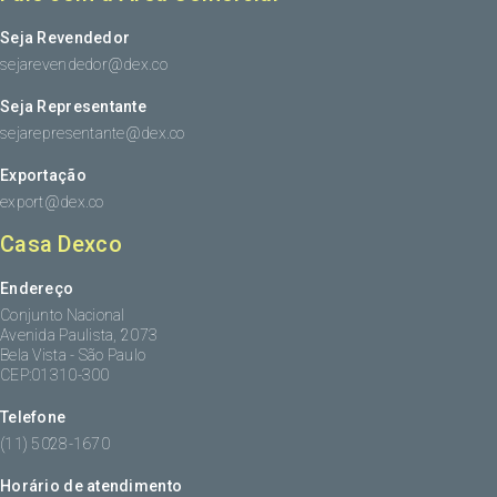
Seja Revendedor
sejarevendedor@dex.co
Seja Representante
sejarepresentante@dex.co
Exportação
export@dex.co
Casa Dexco
Endereço
Conjunto Nacional
Avenida Paulista, 2073
Bela Vista - São Paulo
CEP:01310-300
Telefone
(11) 5028-1670
Horário de atendimento