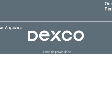
On
Per
ar Arquivos
Aviso de privacidade