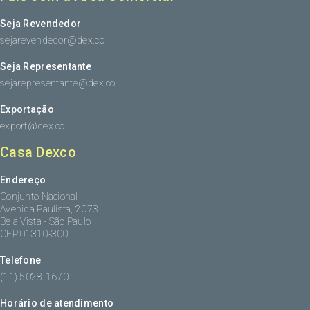
Seja Revendedor
sejarevendedor@dex.co
Seja Representante
sejarepresentante@dex.co
Exportação
export@dex.co
Casa Dexco
Endereço
Conjunto Nacional
Avenida Paulista, 2073
Bela Vista - São Paulo
CEP:01310-300
Telefone
(11) 5028-1670
Horário de atendimento