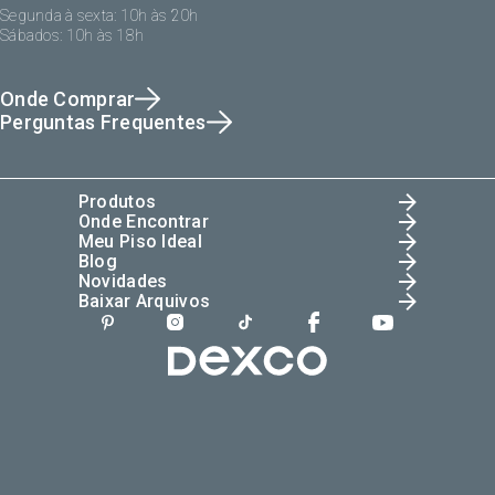
Segunda à sexta: 10h às 20h
Sábados: 10h às 18h
Onde Comprar
Perguntas Frequentes
Produtos
Onde Encontrar
Meu Piso Ideal
Blog
Novidades
Baixar Arquivos