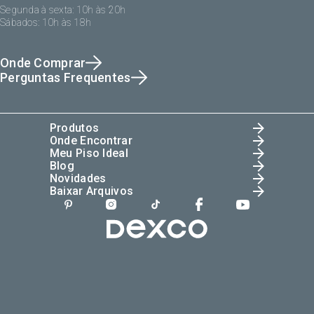
Segunda à sexta: 10h às 20h
Sábados: 10h às 18h
Onde Comprar
Perguntas Frequentes
Produtos
Onde Encontrar
Meu Piso Ideal
Blog
Novidades
Baixar Arquivos