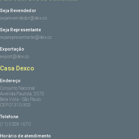
Seja Revendedor
sejarevendedor@dex.co
Seja Representante
sejarepresentante@dex.co
Exportação
export@dex.co
Casa Dexco
Endereço
Conjunto Nacional
Avenida Paulista, 2073
Bela Vista - São Paulo
CEP:01310-300
Telefone
(11) 5028-1670
Horário de atendimento