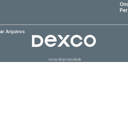
On
Per
ar Arquivos
Aviso de privacidade