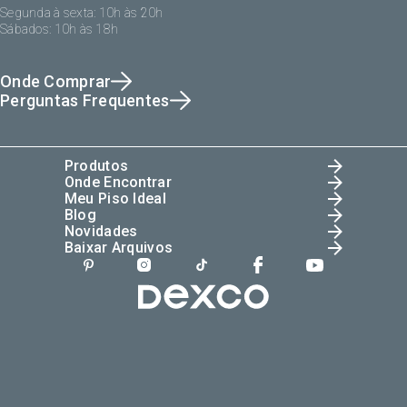
Segunda à sexta: 10h às 20h
Sábados: 10h às 18h
Onde Comprar
Perguntas Frequentes
Produtos
Onde Encontrar
Meu Piso Ideal
Blog
Novidades
Baixar Arquivos