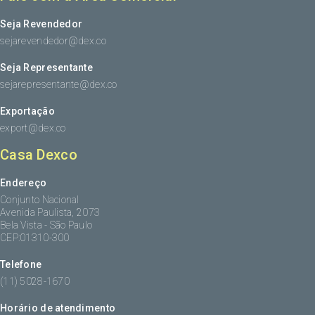
Seja Revendedor
sejarevendedor@dex.co
Seja Representante
sejarepresentante@dex.co
Exportação
export@dex.co
Casa Dexco
Endereço
Conjunto Nacional
Avenida Paulista, 2073
Bela Vista - São Paulo
CEP:01310-300
Telefone
(11) 5028-1670
Horário de atendimento