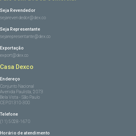
Seja Revendedor
sejarevendedor@dex.co
Seja Representante
sejarepresentante@dex.co
Exportação
export@dex.co
Casa Dexco
Endereço
Conjunto Nacional
Avenida Paulista, 2073
Bela Vista - São Paulo
CEP:01310-300
Telefone
(11) 5028-1670
Horário de atendimento