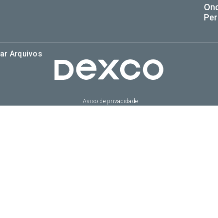
On
Per
ar Arquivos
Aviso de privacidade