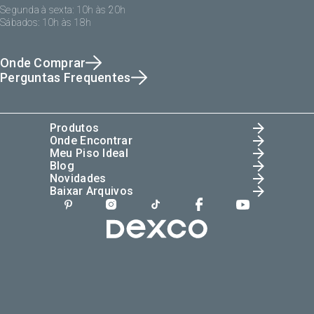
Segunda à sexta: 10h às 20h
Sábados: 10h às 18h
Onde Comprar
Perguntas Frequentes
Produtos
Onde Encontrar
Meu Piso Ideal
Blog
Novidades
Baixar Arquivos