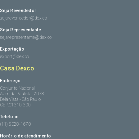
Seja Revendedor
sejarevendedor@dex.co
Seja Representante
sejarepresentante@dex.co
Exportação
export@dex.co
Casa Dexco
Endereço
Conjunto Nacional
Avenida Paulista, 2073
Bela Vista - São Paulo
CEP:01310-300
Telefone
(11) 5028-1670
Horário de atendimento