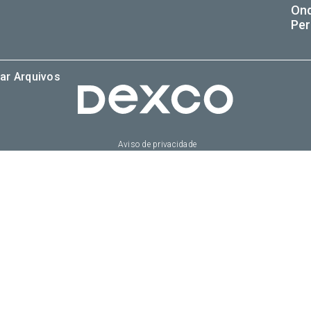
On
Per
ar Arquivos
Aviso de privacidade