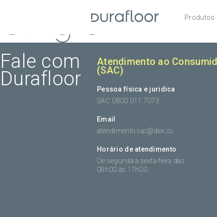
Single
Produtos
Pisos
Roda
Fale com
Atendimento ao Consumid
(SAC)
Durafloor
Acess
Pessoa física e juridica
SAC: 0800 011 7073
Email
atendimento.sac@dex.co
Horário de atendimento
De segunda à sexta-feira das
08h00 às 17h00