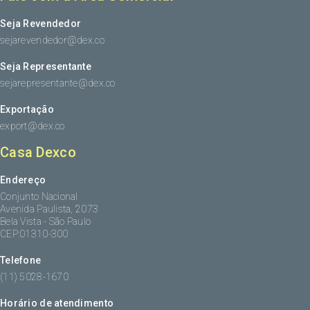
Seja Revendedor
sejarevendedor@dex.co
Seja Representante
sejarepresentante@dex.co
Exportação
export@dex.co
Casa Dexco
Endereço
Conjunto Nacional
Avenida Paulista, 2073
Bela Vista - São Paulo
CEP:01310-300
Telefone
(11) 5028-1670
Horário de atendimento