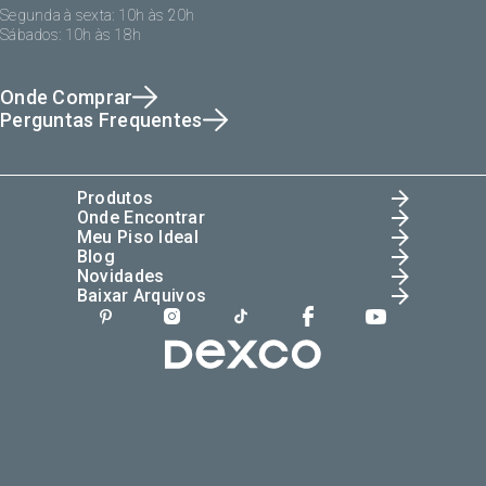
Segunda à sexta: 10h às 20h
Sábados: 10h às 18h
Onde Comprar
Perguntas Frequentes
Produtos
Onde Encontrar
Meu Piso Ideal
Blog
Novidades
Baixar Arquivos