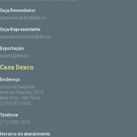
Seja Revendedor
sejarevendedor@dex.co
Seja Representante
sejarepresentante@dex.co
Exportação
export@dex.co
Casa Dexco
Endereço
Conjunto Nacional
Avenida Paulista, 2073
Bela Vista - São Paulo
CEP:01310-300
Telefone
(11) 5028-1670
Horário de atendimento