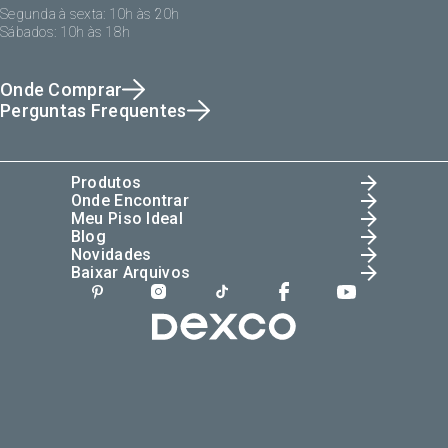
Segunda à sexta: 10h às 20h
Sábados: 10h às 18h
Onde Comprar
Perguntas Frequentes
Produtos
Onde Encontrar
Meu Piso Ideal
Blog
Novidades
Baixar Arquivos