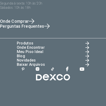
Segunda à sexta: 10h às 20h
Sábados: 10h às 18h
Onde Comprar
Perguntas Frequentes
Produtos
Onde Encontrar
Meu Piso Ideal
Blog
Novidades
Baixar Arquivos