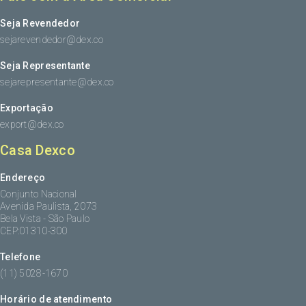
Seja Revendedor
sejarevendedor@dex.co
Seja Representante
sejarepresentante@dex.co
Exportação
export@dex.co
Casa Dexco
Endereço
Conjunto Nacional
Avenida Paulista, 2073
Bela Vista - São Paulo
CEP:01310-300
Telefone
(11) 5028-1670
Horário de atendimento