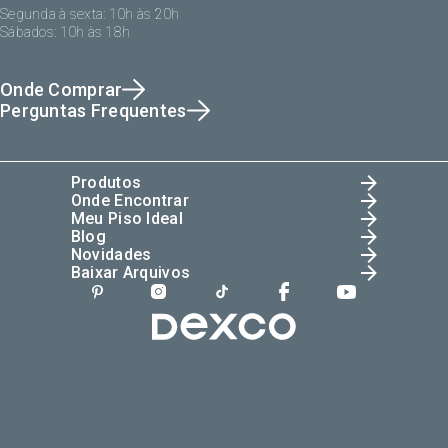
Segunda à sexta: 10h às 20h
Sábados: 10h às 18h
Onde Comprar
Perguntas Frequentes
Produtos
Onde Encontrar
Meu Piso Ideal
Blog
Novidades
Baixar Arquivos