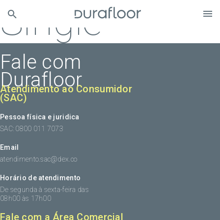
Single
Fale com
Durafloor
Atendimento ao Consumidor
(SAC)
Pessoa física e juridica
SAC: 0800 011 7073
Email
atendimento.sac@dex.co
Horário de atendimento
De segunda à sexta-feira das
08h00 às 17h00
Fale com a Área Comercial