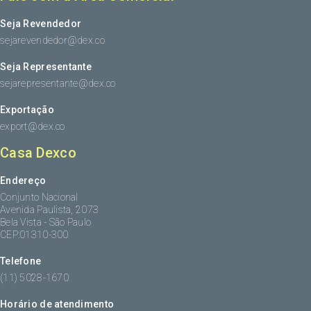
Seja Revendedor
sejarevendedor@dex.co
Seja Representante
sejarepresentante@dex.co
Exportação
export@dex.co
Casa Dexco
Endereço
Conjunto Nacional
Avenida Paulista, 2073
Bela Vista - São Paulo
CEP:01310-300
Telefone
(11) 5028-1670
Horário de atendimento