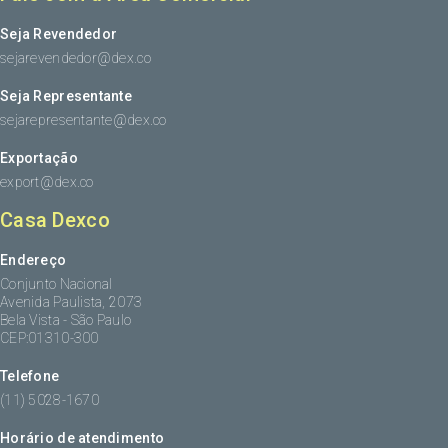
Seja Revendedor
sejarevendedor@dex.co
Seja Representante
sejarepresentante@dex.co
Exportação
export@dex.co
Casa Dexco
Endereço
Conjunto Nacional
Avenida Paulista, 2073
Bela Vista - São Paulo
CEP:01310-300
Telefone
(11) 5028-1670
Horário de atendimento