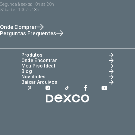
Segunda à sexta: 10h às 20h
Sábados: 10h às 18h
Onde Comprar
Perguntas Frequentes
Produtos
Onde Encontrar
Meu Piso Ideal
Blog
Novidades
Baixar Arquivos